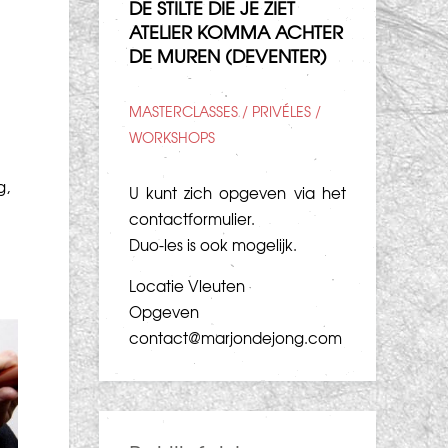
DE STILTE DIE JE ZIET
ATELIER KOMMA ACHTER
DE MUREN (DEVENTER)
MASTERCLASSES / PRIVÉLES /
WORKSHOPS
g,
U kunt zich opgeven via het
contactformulier
.
Duo-les is ook mogelijk.
Locatie Vleuten
Opgeven
contact@marjondejong.com