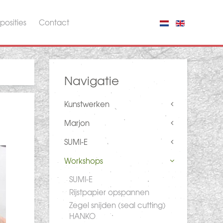
posities
Contact
Navigatie
Kunstwerken
Marjon
SUMI-E
Workshops
SUMI-E
Rijstpapier opspannen
Zegel snijden (seal cutting)
HANKO