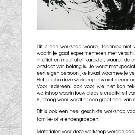
Dit is een workshop waarbij techniek niet
waarin je gaat experimenteren met verschi
intuïtief en meditatief karakter, waarbij de
ontstaat van belang is. Je werkt met spec
een eigen persoonlijke kwast waarmee je ve
Het gaat in deze workshop dus niet zozeer 
Voor iedereen, ook voor wie niet kan tek
workshop waarin jouw diepste creativiteit va
Bij droog weer wordt er een groot deel van d
Dit is ook een heel geschikte workshop voor 
familie- of vriendengroepen.
Materialen voor deze workshop worden door 