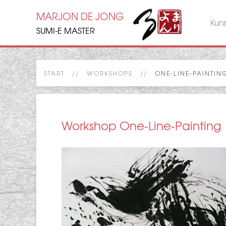
MARJON DE JONG
Kun
SUMI-E MASTER
START
WORKSHOPS
ONE-LINE-PAINTIN
Workshop One-Line-Painting