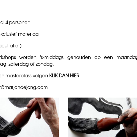
al 4 personen
exclusief materiaal
facultatief)
kshops worden 's-middags gehouden op een maanda
g, zaterdag of zondag.
een masterclass volgen
KLIK DAN HIER
t@marjondejong.com