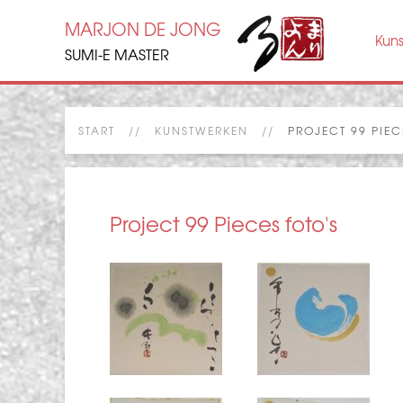
MARJON DE JONG
Kun
SUMI-E MASTER
START
KUNSTWERKEN
PROJECT 99 PIEC
Project 99 Pieces foto's