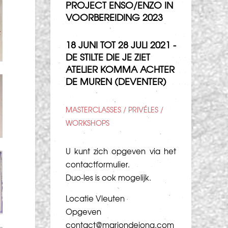
PROJECT ENSO/ENZO IN
VOORBEREIDING 2023
18 JUNI TOT 28 JULI 2021 -
DE STILTE DIE JE ZIET
ATELIER KOMMA ACHTER
DE MUREN (DEVENTER)
MASTERCLASSES / PRIVÉLES /
WORKSHOPS
U kunt zich opgeven via het
contactformulier
.
Duo-les is ook mogelijk.
Locatie Vleuten
Opgeven
contact@marjondejong.com