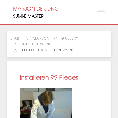
MARJON DE JONG
SUMI-E MASTER
START
MARJON
GALLERY
AAN HET WERK
FOTO'S INSTALLEREN 99 PIECES
Installeren 99 Pieces