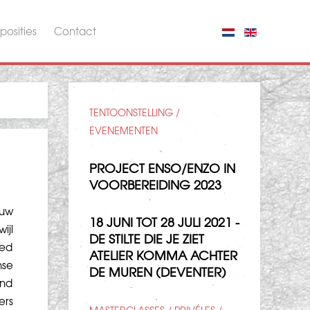
posities
Contact
TENTOONSTELLING /
EVENEMENTEN
PROJECT ENSO/ENZO IN
VOORBEREIDING 2023
euw
18 JUNI TOT 28 JULI 2021 -
ijl
DE STILTE DIE JE ZIET
oed
ATELIER KOMMA ACHTER
nse
DE MUREN (DEVENTER)
ond
ers